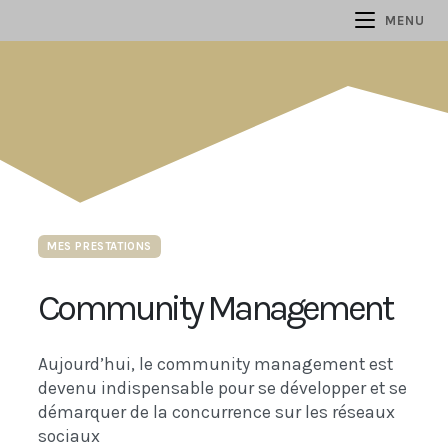
MENU
MES PRESTATIONS
Community Management
Aujourd’hui, le community management est
devenu indispensable pour se développer et se
démarquer de la concurrence sur les réseaux
sociaux