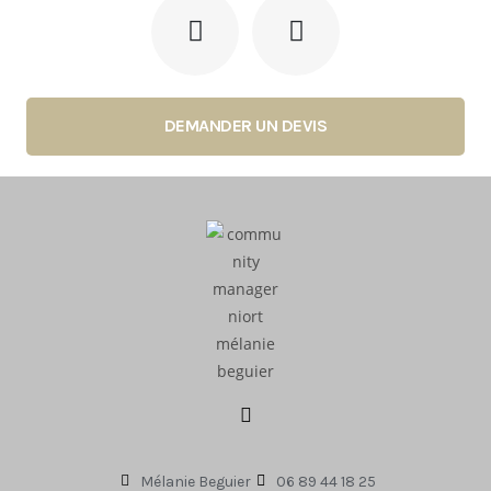
DEMANDER UN DEVIS
Mélanie Beguier
06 89 44 18 25