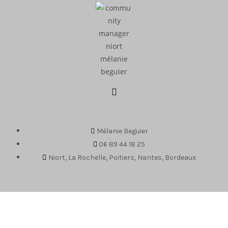
Mélanie Beguier
06 89 44 18 25
Niort, La Rochelle, Poitiers, Nantes, Bordeaux