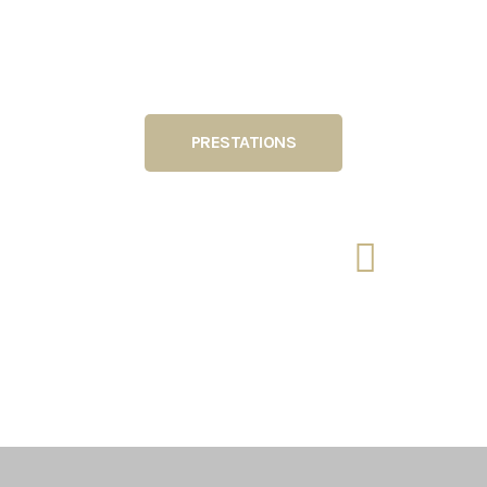
Découvrir mes services :
PRESTATIONS